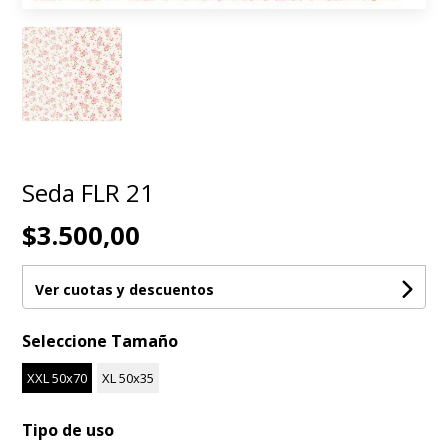
Seda FLR 21
$3.500,00
Ver cuotas y descuentos
Seleccione Tamaño
XXL 50x70
XL 50x35
Tipo de uso