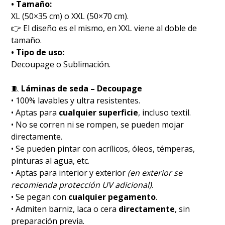
• Tamaño:
XL (50×35 cm) o XXL (50×70 cm).
👉 El diseño es el mismo, en XXL viene al doble de
tamaño.
• Tipo de uso:
Decoupage o Sublimación.
🧵
Láminas de seda – Decoupage
• 100% lavables y ultra resistentes.
• Aptas para
cualquier superficie
, incluso textil.
• No se corren ni se rompen, se pueden mojar
directamente.
• Se pueden pintar con acrílicos, óleos, témperas,
pinturas al agua, etc.
• Aptas para interior y exterior
(en exterior se
recomienda protección UV adicional)
.
• Se pegan con
cualquier pegamento
.
• Admiten barniz, laca o cera
directamente
, sin
preparación previa.