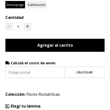
Decoupage
Sublimación
Cantidad
1
Agregar al carrito
Calculá el costo de envío
CALCULAR
Colección:
Flores Románticas
1️⃣
Elegí tu lámina