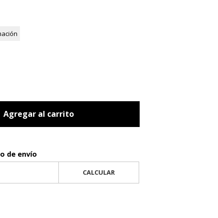
mación
Agregar al carrito
to de envío
CALCULAR