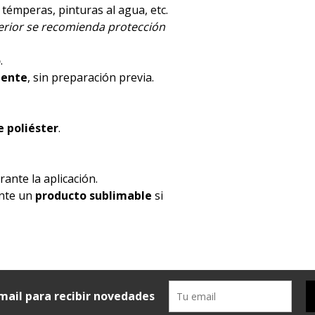
, témperas, pinturas al agua, etc.
terior se recomienda protección
o
.
mente
, sin preparación previa.
 poliéster
.
ante la aplicación.
ente un
producto sublimable
si
mail para recibir novedades