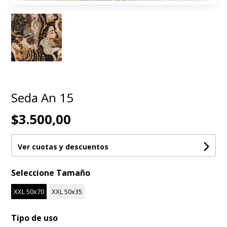
Seda An 15
$3.500,00
Ver cuotas y descuentos
Seleccione Tamaño
XXL 50x70
XXL 50x35
Tipo de uso