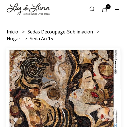
0
Inicio
Sedas Decoupage-Sublimacion
Hogar
Seda An 15