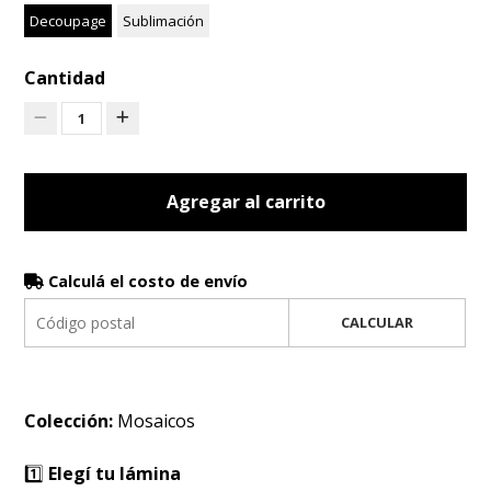
Decoupage
Sublimación
Cantidad
1
Agregar al carrito
Calculá el costo de envío
CALCULAR
Colección:
Mosaicos
1️⃣
Elegí tu lámina