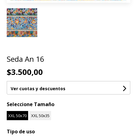
Seda An 16
$3.500,00
Ver cuotas y descuentos
Seleccione Tamaño
XXL 50x70
XXL 50x35
Tipo de uso