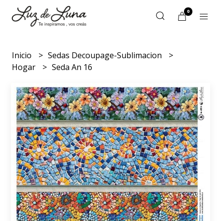
0
Inicio
Sedas Decoupage-Sublimacion
Hogar
Seda An 16