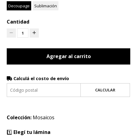
Decoupage
Sublimación
Cantidad
1
Agregar al carrito
Calculá el costo de envío
CALCULAR
Colección:
Mosaicos
1️⃣
Elegí tu lámina