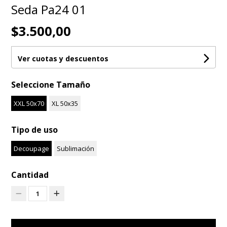
Seda Pa24 01
$3.500,00
Ver cuotas y descuentos
Seleccione Tamaño
XXL 50x70
XL 50x35
Tipo de uso
Decoupage
Sublimación
Cantidad
1