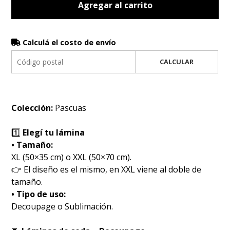
Agregar al carrito
Calculá el costo de envío
CALCULAR
Colección:
Pascuas
1️⃣
Elegí tu lámina
• Tamaño:
XL (50×35 cm) o XXL (50×70 cm).
👉 El diseño es el mismo, en XXL viene al doble de
tamaño.
• Tipo de uso:
Decoupage o Sublimación.