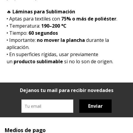
🔥
Láminas para Sublimación
• Aptas para textiles con
75% o más de poliéster
.
• Temperatura:
190–200 °C
• Tiempo:
60 segundos
• Importante:
no mover la plancha
durante la
aplicación.
• En superficies rígidas, usar previamente
un
producto sublimable
si no lo son de origen.
Dejanos tu mail para recibir novedades
Enviar
Medios de pago