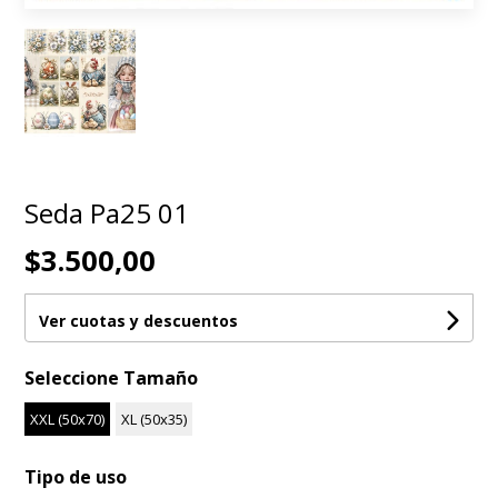
Seda Pa25 01
$3.500,00
Ver cuotas y descuentos
Seleccione Tamaño
XXL (50x70)
XL (50x35)
Tipo de uso