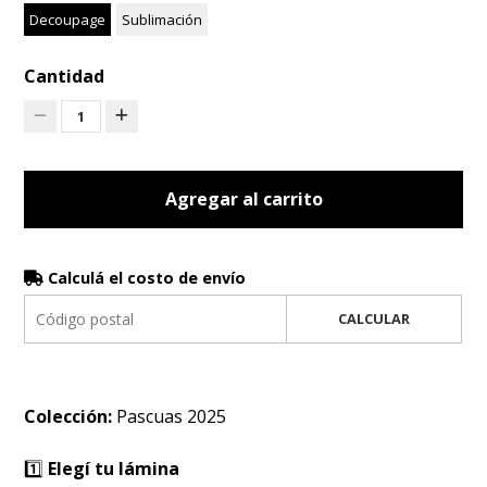
Decoupage
Sublimación
Cantidad
1
Agregar al carrito
Calculá el costo de envío
CALCULAR
Colección:
Pascuas 2025
1️⃣
Elegí tu lámina