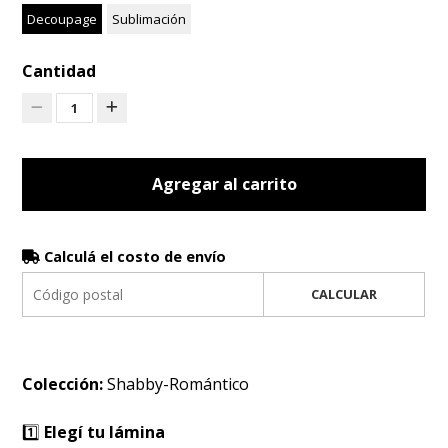
Decoupage
Sublimación
Cantidad
1
Agregar al carrito
Calculá el costo de envío
CALCULAR
Colección:
Shabby-Romántico
1️⃣
Elegí tu lámina