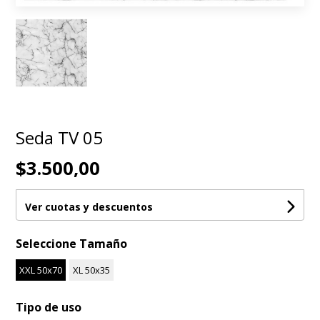
Seda TV 05
$3.500,00
Ver cuotas y descuentos
Seleccione Tamaño
XXL 50x70
XL 50x35
Tipo de uso