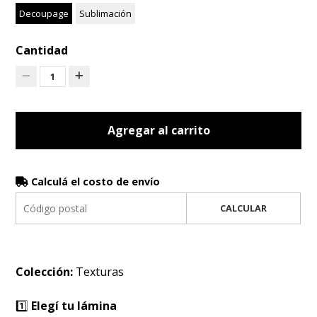
Decoupage
Sublimación
Cantidad
1
Agregar al carrito
Calculá el costo de envío
CALCULAR
Colección:
Texturas
1️⃣
Elegí tu lámina