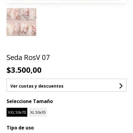
Seda RosV 07
$3.500,00
Ver cuotas y descuentos
Seleccione Tamaño
XXL 50x70
XL 50x35
Tipo de uso