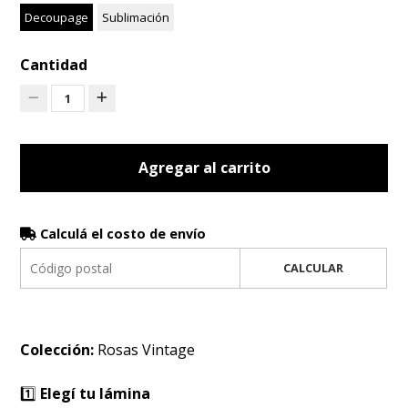
Decoupage
Sublimación
Cantidad
1
Agregar al carrito
Calculá el costo de envío
CALCULAR
Colección:
Rosas Vintage
1️⃣
Elegí tu lámina