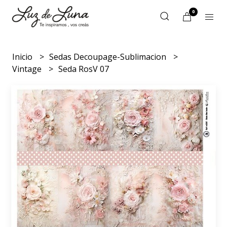
0
Inicio
Sedas Decoupage-Sublimacion
Vintage
Seda RosV 07