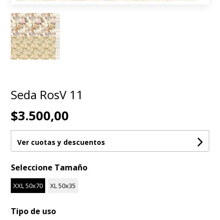
Seda RosV 11
$3.500,00
Ver cuotas y descuentos
Seleccione Tamaño
XXL 50x70
XL 50x35
Tipo de uso