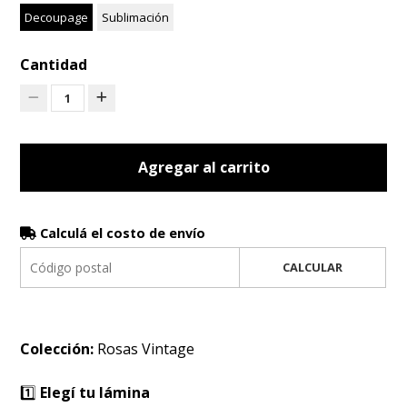
Decoupage
Sublimación
Cantidad
1
Agregar al carrito
Calculá el costo de envío
CALCULAR
Colección:
Rosas Vintage
1️⃣
Elegí tu lámina