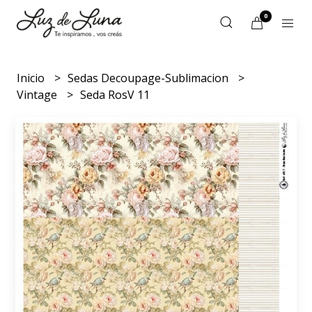
0
Inicio
Sedas Decoupage-Sublimacion
Vintage
Seda RosV 11