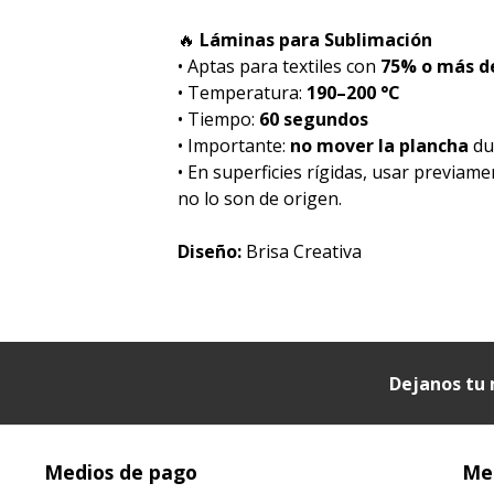
🔥
Láminas para Sublimación
• Aptas para textiles con
75% o más de
• Temperatura:
190–200 °C
• Tiempo:
60 segundos
• Importante:
no mover la plancha
dur
• En superficies rígidas, usar previam
no lo son de origen.
Diseño:
Brisa Creativa
Dejanos tu 
Medios de pago
Med