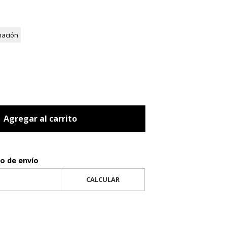
mación
Agregar al carrito
to de envío
CALCULAR