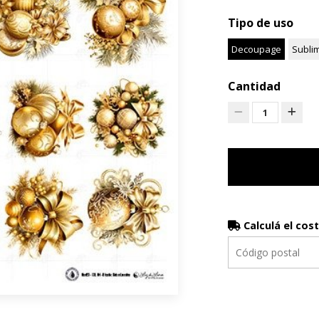
Tipo de uso
Decoupage
Subli
Cantidad
1
Calculá el cos