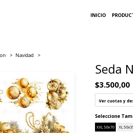
INICIO
PRODUC
ion
Navidad
Seda N
$3.500,00
Ver cuotas y d
Seleccione Ta
XXL 50x70
XL 50x3