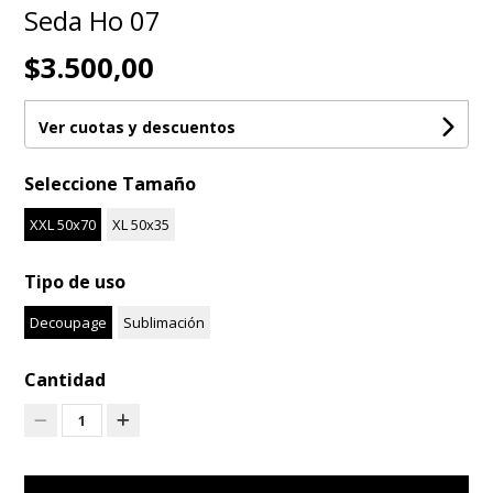
Seda Ho 07
$3.500,00
Ver cuotas y descuentos
Seleccione Tamaño
XXL 50x70
XL 50x35
Tipo de uso
Decoupage
Sublimación
Cantidad
1