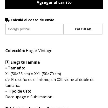
Agregar al carrito
Calculá el costo de envío
CALCULAR
Colección:
Hogar Vintage
1️⃣
Elegí tu lámina
• Tamaño:
XL (50×35 cm) o XXL (50×70 cm).
👉 El diseño es el mismo, en XXL viene al doble de
tamaño.
• Tipo de uso:
Decoupage o Sublimación.