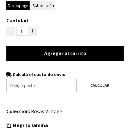
Decoupage
Sublimación
Cantidad
1
Agregar al carrito
Calculá el costo de envío
CALCULAR
Colección:
Rosas Vintage
1️⃣
Elegí tu lámina