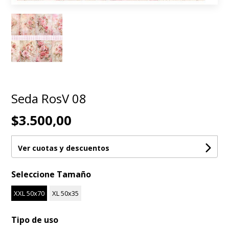
Seda RosV 08
$3.500,00
Ver cuotas y descuentos
Seleccione Tamaño
XXL 50x70
XL 50x35
Tipo de uso