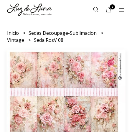
0
Inicio
Sedas Decoupage-Sublimacion
Vintage
Seda RosV 08