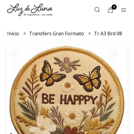
0
Inicio
Transfers Gran Formato
Tr A3 Brd 08