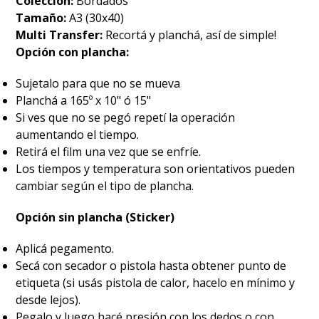
Colección:
Bordados
Tamaño:
A3 (30x40)
Multi Transfer:
Recortá y planchá, así de simple!
Opción con plancha:
Sujetalo para que no se mueva
Planchá a 165º x 10" ó 15"
Si ves que no se pegó repetí la operación
aumentando el tiempo.
Retirá el film una vez que se enfríe.
Los tiempos y temperatura son orientativos pueden
cambiar según el tipo de plancha.
Opción sin plancha (Sticker)
Aplicá pegamento.
Secá con secador o pistola hasta obtener punto de
etiqueta (si usás pistola de calor, hacelo en mínimo y
desde lejos).
Pegalo y luego hacé presión con los dedos o con