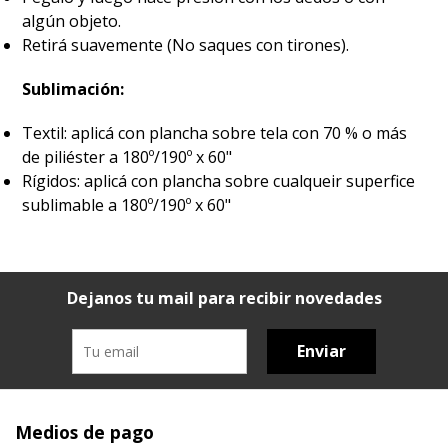
algún objeto.
Retirá suavemente (No saques con tirones).
Sublimación:
Textil: aplicá con plancha sobre tela con 70 % o más
de piliéster a 180º/190º x 60"
Rígidos: aplicá con plancha sobre cualqueir superfice
sublimable a 180º/190º x 60"
Dejanos tu mail para recibir novedades
Enviar
Medios de pago