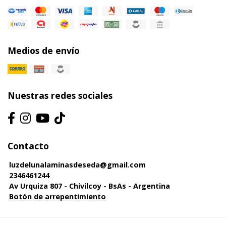
Medios de envío
Nuestras redes sociales
Contacto
luzdelunalaminasdeseda@gmail.com
2346461244
Av Urquiza 807 - Chivilcoy - BsAs - Argentina
Botón de arrepentimiento