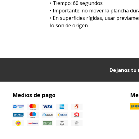
•⁠ ⁠Tiempo: 60 segundos
•⁠ ⁠Importante: no mover la plancha dur
•⁠ ⁠En superficies rígidas, usar previa
lo son de origen.
Dejanos tu 
Medios de pago
Med