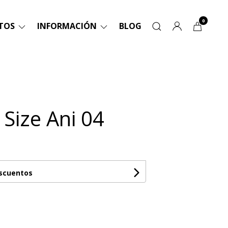
0
TOS
INFORMACIÓN
BLOG
 Size Ani 04
escuentos