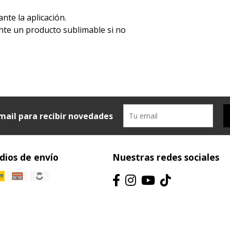
ante la aplicación.
mente un producto sublimable si no
mail para recibir novedades
ios de envío
Nuestras redes sociales