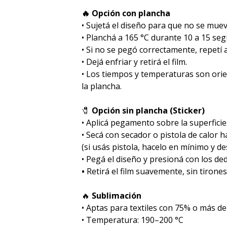
🔥 Opción con plancha
• Sujetá el diseño para que no se muev
• Planchá a 165 °C durante 10 a 15 se
• Si no se pegó correctamente, repetí
• Dejá enfriar y retirá el film.
• Los tiempos y temperaturas son ori
la plancha.
🧷
Opción sin plancha (Sticker)
• Aplicá pegamento sobre la superficie
• Secá con secador o pistola de calor 
(si usás pistola, hacelo en mínimo y des
• Pegá el diseño y presioná con los de
•
Retirá el film suavemente, sin tirones
🔥
Sublimación
•⁠ ⁠Aptas para textiles con 75% o más de
•⁠ ⁠Temperatura: 190–200 °C