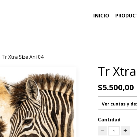
INICIO
PRODUC
Tr Xtra Size Ani 04
Tr Xtra
$5.500,00
Ver cuotas y d
Cantidad
1