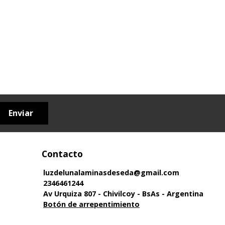
Enviar
Contacto
luzdelunalaminasdeseda@gmail.com
2346461244
Av Urquiza 807 - Chivilcoy - BsAs - Argentina
Botón de arrepentimiento