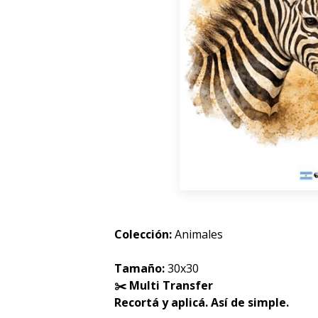
Colección:
Animales
Tamaño:
30x30
✂️ Multi Transfer
Recortá y aplicá. Así de simple.