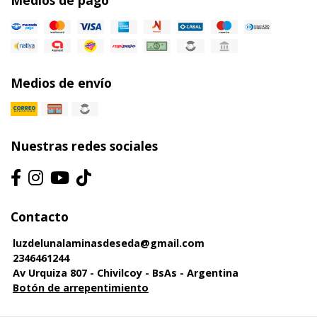
Medios de pago
Medios de envío
Nuestras redes sociales
Contacto
luzdelunalaminasdeseda@gmail.com
2346461244
Av Urquiza 807 - Chivilcoy - BsAs - Argentina
Botón de arrepentimiento