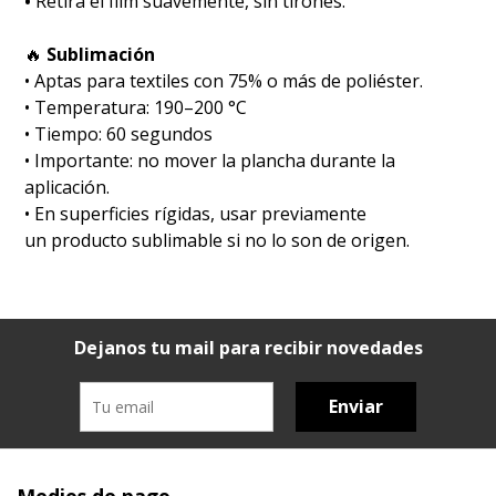
•
Retirá el film suavemente, sin tirones.
🔥
Sublimación
•⁠ ⁠Aptas para textiles con 75% o más de poliéster.
•⁠ ⁠Temperatura: 190–200 °C
•⁠ ⁠Tiempo: 60 segundos
•⁠ ⁠Importante: no mover la plancha durante la
aplicación.
•⁠ ⁠En superficies rígidas, usar previamente
un producto sublimable si no lo son de origen.
Dejanos tu mail para recibir novedades
Enviar