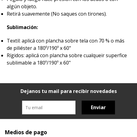
algún objeto.
Retirá suavemente (No saques con tirones).
Sublimación:
Textil: aplicá con plancha sobre tela con 70 % o más
de piliéster a 180º/190º x 60"
Rígidos: aplicá con plancha sobre cualqueir superfice
sublimable a 180º/190º x 60"
Dejanos tu mail para recibir novedades
Enviar
Medios de pago