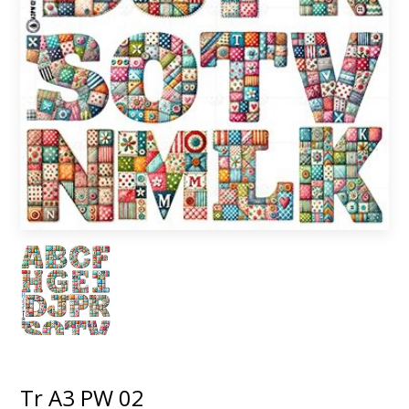
Tr A3 PW 02