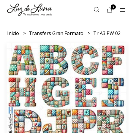
0
Inicio
Transfers Gran Formato
Tr A3 PW 02