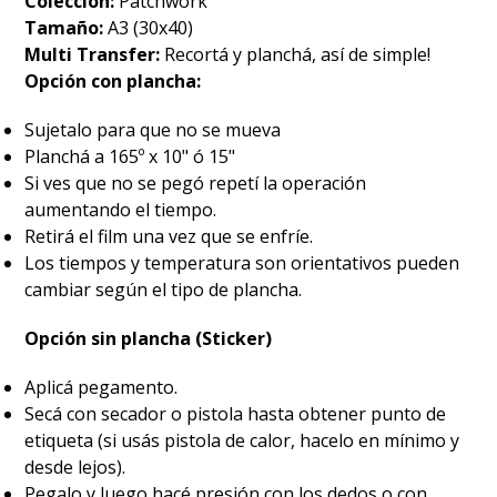
Colección:
Patchwork
Tamaño:
A3 (30x40)
Multi Transfer:
Recortá y planchá, así de simple!
Opción con plancha:
Sujetalo para que no se mueva
Planchá a 165º x 10" ó 15"
Si ves que no se pegó repetí la operación
aumentando el tiempo.
Retirá el film una vez que se enfríe.
Los tiempos y temperatura son orientativos pueden
cambiar según el tipo de plancha.
Opción sin plancha (Sticker)
Aplicá pegamento.
Secá con secador o pistola hasta obtener punto de
etiqueta (si usás pistola de calor, hacelo en mínimo y
desde lejos).
Pegalo y luego hacé presión con los dedos o con