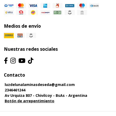
Medios de envío
Nuestras redes sociales
Contacto
luzdelunalaminasdeseda@gmail.com
2346461244
Av Urquiza 807 - Chivilcoy - BsAs - Argentina
Botón de arrepentimiento