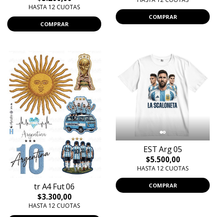
HASTA 12 CUOTAS
COMPRAR
COMPRAR
EST Arg 05
$5.500,00
HASTA 12 CUOTAS
tr A4 Fut 06
COMPRAR
$3.300,00
HASTA 12 CUOTAS