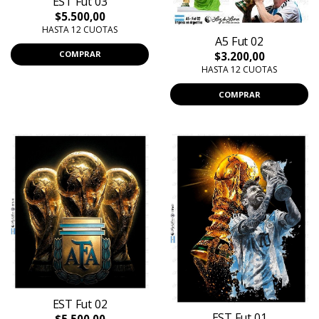
EST Fut 03
$5.500,00
HASTA 12 CUOTAS
A5 Fut 02
COMPRAR
$3.200,00
HASTA 12 CUOTAS
COMPRAR
EST Fut 02
EST Fut 01