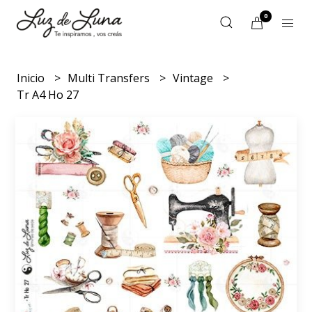
0
Inicio
Multi Transfers
Vintage
Tr A4 Ho 27