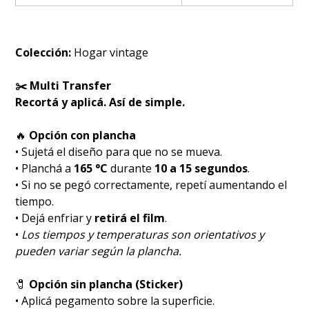
Colección:
Hogar vintage
✂️ Multi Transfer
Recortá y aplicá. Así de simple.
🔥
Opción con plancha
• Sujetá el diseño para que no se mueva.
• Planchá a
165 °C
durante
10 a 15 segundos
.
• Si no se pegó correctamente, repetí aumentando el
tiempo.
• Dejá enfriar y
retirá el film
.
•
Los tiempos y temperaturas son orientativos y
pueden variar según la plancha.
🧷
Opción sin plancha (Sticker)
• Aplicá pegamento sobre la superficie.