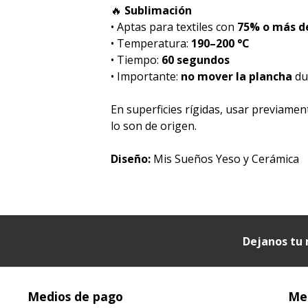
🔥
Sublimación
• Aptas para textiles con
75% o más de
• Temperatura:
190–200 °C
• Tiempo:
60 segundos
• Importante:
no mover la plancha
dur
En superficies rígidas, usar previame
lo son de origen.
Diseño:
Mis Sueños Yeso y Cerámica
Dejanos tu 
Medios de pago
Med