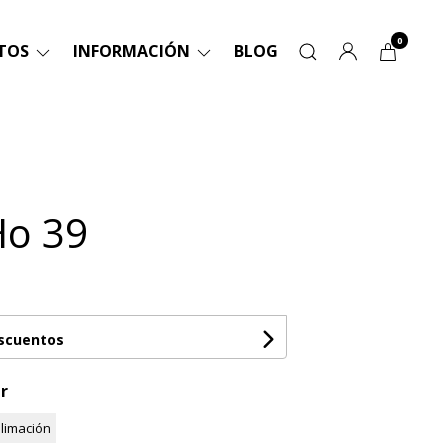
0
TOS
INFORMACIÓN
BLOG
Ho 39
escuentos
r
limación