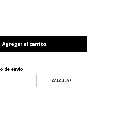
Agregar al carrito
to de envío
CALCULAR