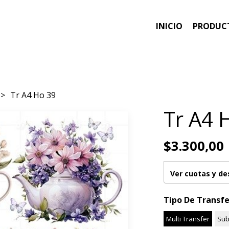
INICIO
PRODUC
Tr A4 Ho 39
Tr A4 
$3.300,00
Ver cuotas y d
Tipo De Transfe
Multi Transfer
Sub