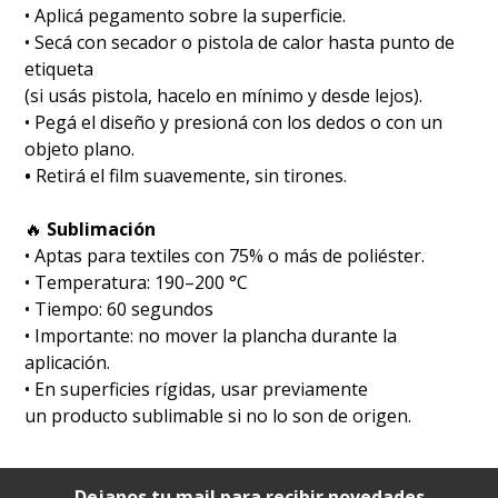
• Aplicá pegamento sobre la superficie.
• Secá con secador o pistola de calor hasta punto de
etiqueta
(si usás pistola, hacelo en mínimo y desde lejos).
• Pegá el diseño y presioná con los dedos o con un
objeto plano.
•
Retirá el film suavemente, sin tirones.
🔥
Sublimación
•⁠ ⁠Aptas para textiles con 75% o más de poliéster.
•⁠ ⁠Temperatura: 190–200 °C
•⁠ ⁠Tiempo: 60 segundos
•⁠ ⁠Importante: no mover la plancha durante la
aplicación.
• En superficies rígidas, usar previamente
un producto sublimable si no lo son de origen.
Dejanos tu mail para recibir novedades