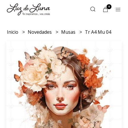
0
Inicio
Novedades
Musas
Tr A4 Mu 04