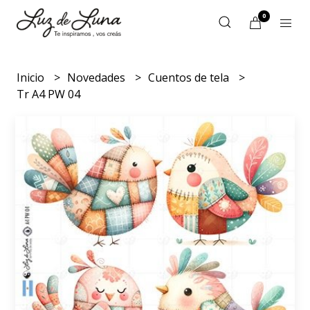
0
Inicio
Novedades
Cuentos de tela
Tr A4 PW 04