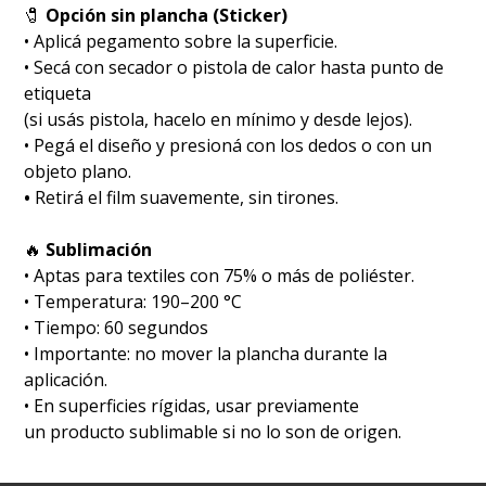
🧷
Opción sin plancha (Sticker)
• Aplicá pegamento sobre la superficie.
• Secá con secador o pistola de calor hasta punto de
etiqueta
(si usás pistola, hacelo en mínimo y desde lejos).
• Pegá el diseño y presioná con los dedos o con un
objeto plano.
•
Retirá el film suavemente, sin tirones.
🔥
Sublimación
•⁠ ⁠Aptas para textiles con 75% o más de poliéster.
•⁠ ⁠Temperatura: 190–200 °C
•⁠ ⁠Tiempo: 60 segundos
•⁠ ⁠Importante: no mover la plancha durante la
aplicación.
⁠• En superficies rígidas, usar previamente
un producto sublimable si no lo son de origen.