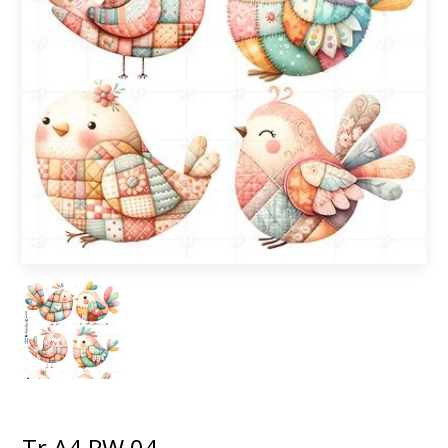
Tr A4 PW 04