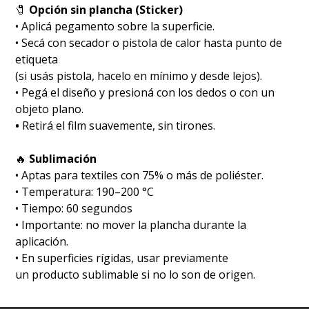
🧷
Opción sin plancha (Sticker)
• Aplicá pegamento sobre la superficie.
• Secá con secador o pistola de calor hasta punto de
etiqueta
(si usás pistola, hacelo en mínimo y desde lejos).
• Pegá el diseño y presioná con los dedos o con un
objeto plano.
•
Retirá el film suavemente, sin tirones.
🔥
Sublimación
•⁠ ⁠Aptas para textiles con 75% o más de poliéster.
•⁠ ⁠Temperatura: 190–200 °C
•⁠ ⁠Tiempo: 60 segundos
•⁠ ⁠Importante: no mover la plancha durante la
aplicación.
•⁠ ⁠En superficies rígidas, usar previamente
un producto sublimable si no lo son de origen.