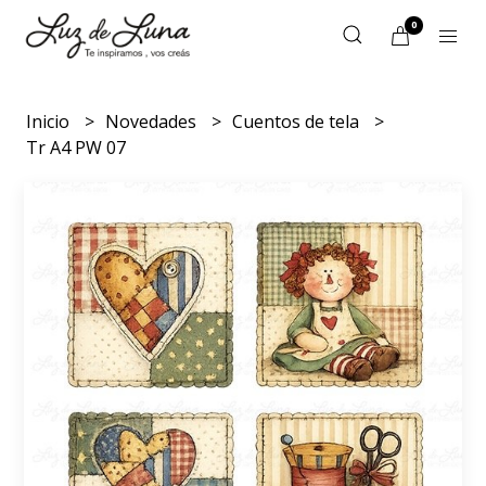
0
Inicio
Novedades
Cuentos de tela
Tr A4 PW 07