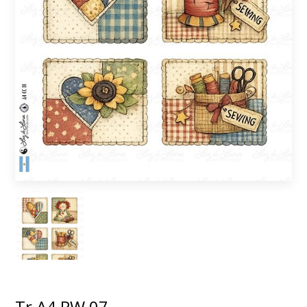
Tr A4 PW 07