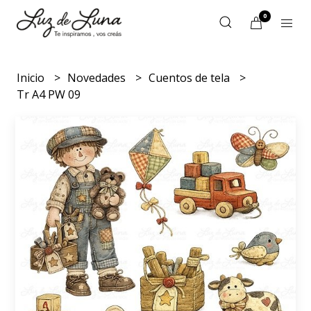
0
Inicio
Novedades
Cuentos de tela
Tr A4 PW 09