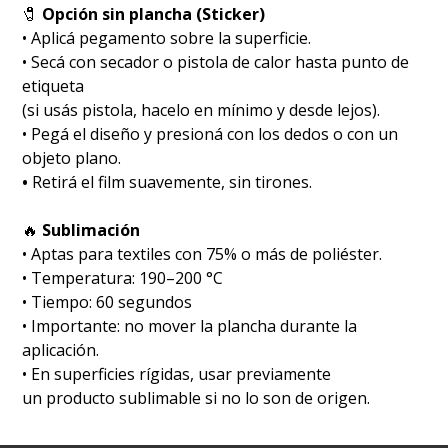
🧷
Opción sin plancha (Sticker)
• Aplicá pegamento sobre la superficie.
• Secá con secador o pistola de calor hasta punto de
etiqueta
(si usás pistola, hacelo en mínimo y desde lejos).
• Pegá el diseño y presioná con los dedos o con un
objeto plano.
•
Retirá el film suavemente, sin tirones.
🔥
Sublimación
•⁠ ⁠Aptas para textiles con 75% o más de poliéster.
•⁠ ⁠Temperatura: 190–200 °C
•⁠ ⁠Tiempo: 60 segundos
•⁠ ⁠Importante: no mover la plancha durante la
aplicación.
•⁠ ⁠En superficies rígidas, usar previamente
un producto sublimable si no lo son de origen.