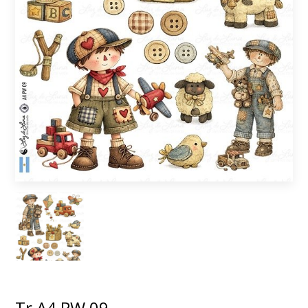
Tr A4 PW 09