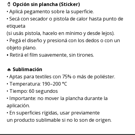
🧷
Opción sin plancha (Sticker)
• Aplicá pegamento sobre la superficie.
• Secá con secador o pistola de calor hasta punto de
etiqueta
(si usás pistola, hacelo en mínimo y desde lejos).
• Pegá el diseño y presioná con los dedos o con un
objeto plano.
•
Retirá el film suavemente, sin tirones.
🔥
Sublimación
•⁠ ⁠Aptas para textiles con 75% o más de poliéster.
•⁠ ⁠Temperatura: 190–200 °C
•⁠ ⁠Tiempo: 60 segundos
•⁠ ⁠Importante: no mover la plancha durante la
aplicación.
•⁠ ⁠En superficies rígidas, usar previamente
un producto sublimable si no lo son de origen.