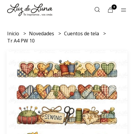
0
Inicio
Novedades
Cuentos de tela
Tr A4 PW 10