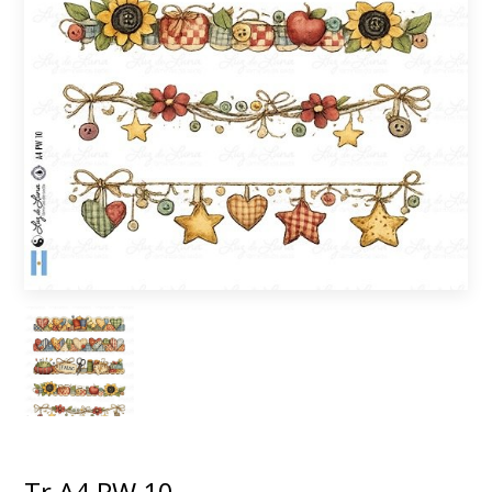
Tr A4 PW 10