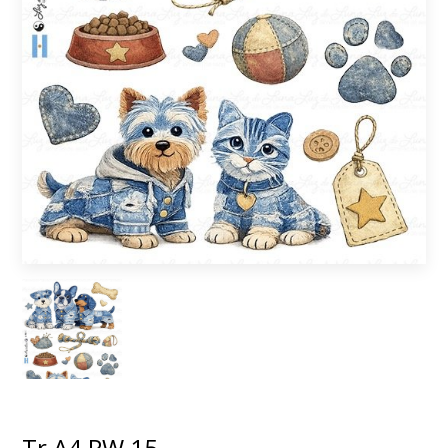
Tr A4 PW 15