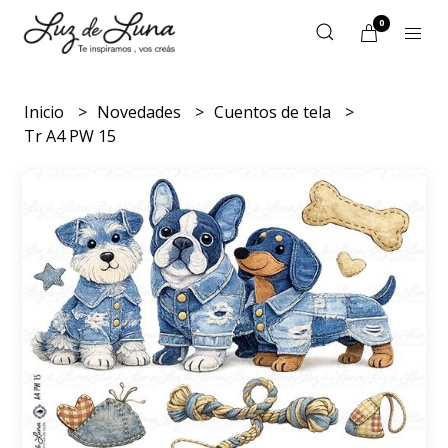
0
Inicio
Novedades
Cuentos de tela
Tr A4 PW 15