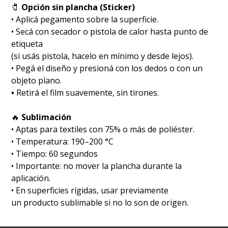
🧷
Opción sin plancha (Sticker)
• Aplicá pegamento sobre la superficie.
• Secá con secador o pistola de calor hasta punto de
etiqueta
(si usás pistola, hacelo en mínimo y desde lejos).
• Pegá el diseño y presioná con los dedos o con un
objeto plano.
•
Retirá el film suavemente, sin tirones.
🔥
Sublimación
•⁠ ⁠Aptas para textiles con 75% o más de poliéster.
•⁠ ⁠Temperatura: 190–200 °C
•⁠ ⁠Tiempo: 60 segundos
•⁠ ⁠Importante: no mover la plancha durante la
aplicación.
•⁠ ⁠En superficies rígidas, usar previamente
un producto sublimable si no lo son de origen.