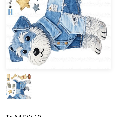
Tr A4 PW 19