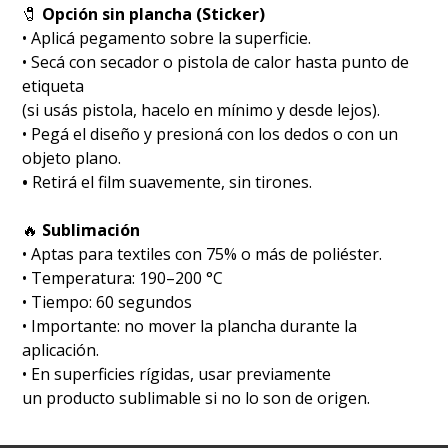
🧷
Opción sin plancha (Sticker)
• Aplicá pegamento sobre la superficie.
• Secá con secador o pistola de calor hasta punto de
etiqueta
(si usás pistola, hacelo en mínimo y desde lejos).
• Pegá el diseño y presioná con los dedos o con un
objeto plano.
•
Retirá el film suavemente, sin tirones.
🔥
Sublimación
•⁠ ⁠Aptas para textiles con 75% o más de poliéster.
•⁠ ⁠Temperatura: 190–200 °C
•⁠ ⁠Tiempo: 60 segundos
•⁠ ⁠Importante: no mover la plancha durante la
aplicación.
•⁠ ⁠En superficies rígidas, usar previamente
un producto sublimable si no lo son de origen.