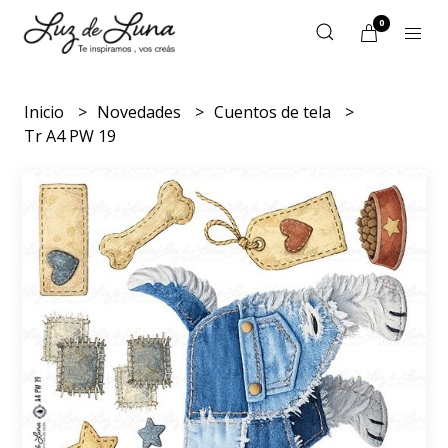
0
Inicio
Novedades
Cuentos de tela
Tr A4 PW 19