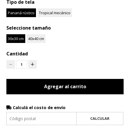
Tipo de tela
Pananá rústico
Tropical mecánico
Seleccione tamaño
30x30 cm
40x40 cm
Cantidad
1
Agregar al carrito
Calculá el costo de envío
CALCULAR