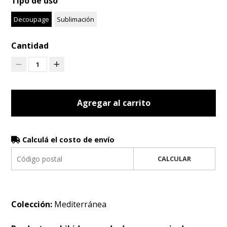
Tipo de uso
Decoupage
Sublimación
Cantidad
1
Agregar al carrito
Calculá el costo de envío
CALCULAR
Colección:
Mediterránea