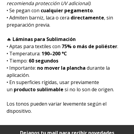
recomienda protección UV adicional)
.
• Se pegan con
cualquier pegamento
.
• Admiten barniz, laca o cera
directamente
, sin
preparación previa.
🔥
Láminas para Sublimación
• Aptas para textiles con
75% o más de poliéster
.
• Temperatura:
190–200 °C
• Tiempo:
60 segundos
• Importante:
no mover la plancha
durante la
aplicación.
• En superficies rígidas, usar previamente
un
producto sublimable
si no lo son de origen.
Los tonos pueden variar levemente según el
dispositivo.
Dejanos tu mail para recibir novedades