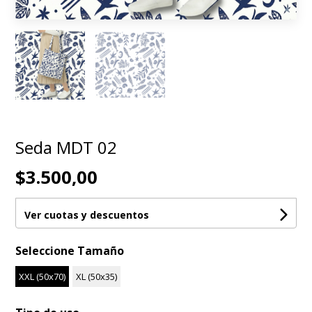
Seda MDT 02
$3.500,00
Ver cuotas y descuentos
Seleccione Tamaño
XXL (50x70)
XL (50x35)