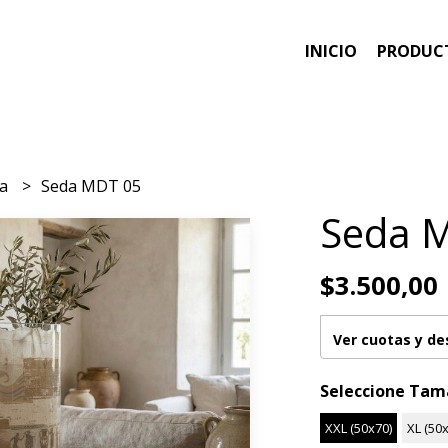
INICIO
PRODUC
ea
Seda MDT 05
Seda 
$3.500,00
Ver cuotas y d
Seleccione Ta
XXL (50x70)
XL (50x