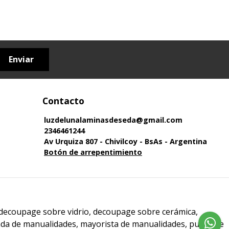
Enviar
Contacto
luzdelunalaminasdeseda@gmail.com
2346461244
Av Urquiza 807 - Chivilcoy - BsAs - Argentina
Botón de arrepentimiento
 decoupage sobre vidrio, decoupage sobre cerámica,
enda de manualidades, mayorista de manualidades, punto de