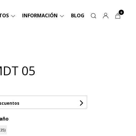
0
TOS
INFORMACIÓN
BLOG
MDT 05
escuentos
maño
35)