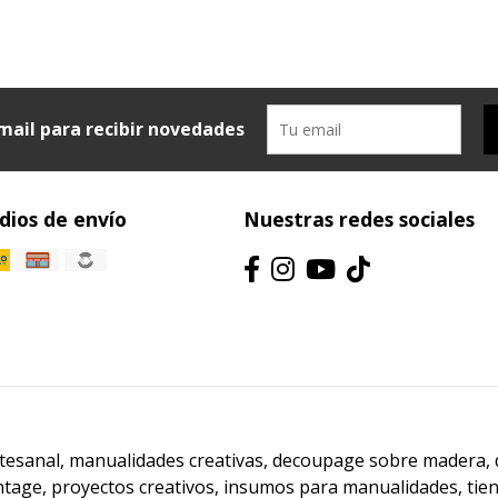
mail para recibir novedades
ios de envío
Nuestras redes sociales
artesanal, manualidades creativas, decoupage sobre madera,
ntage, proyectos creativos, insumos para manualidades, ti