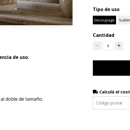
Tipo de uso
Decoupage
Subli
Cantidad
1
ncia de uso.
Calculá el cos
 al doble de tamaño.