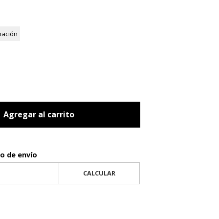
mación
Agregar al carrito
to de envío
CALCULAR