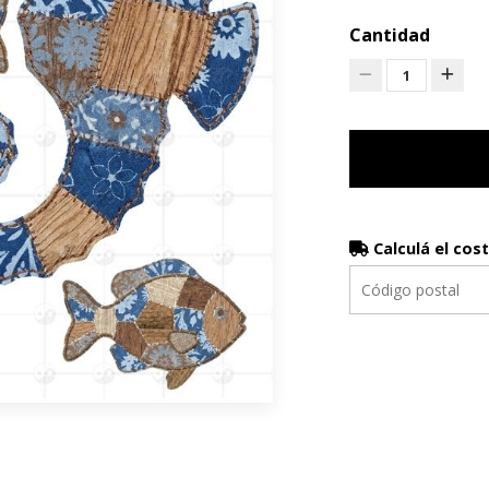
Cantidad
1
Calculá el cos