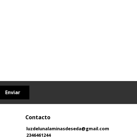
Enviar
Contacto
luzdelunalaminasdeseda@gmail.com
2346461244