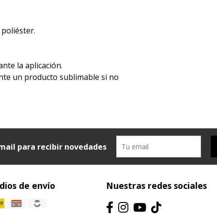
 poliéster.
ante la aplicación.
mente un producto sublimable si no
mail para recibir novedades
ios de envío
Nuestras redes sociales