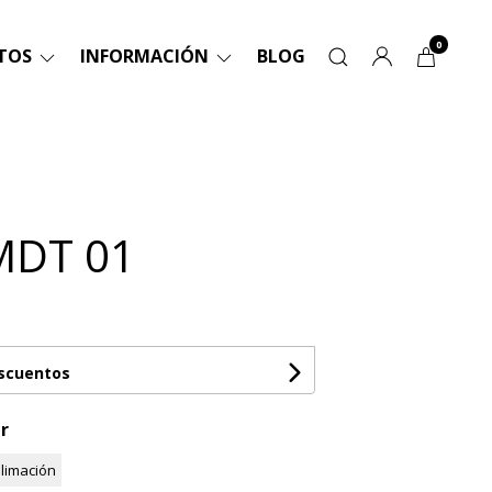
0
TOS
INFORMACIÓN
BLOG
MDT 01
escuentos
r
limación