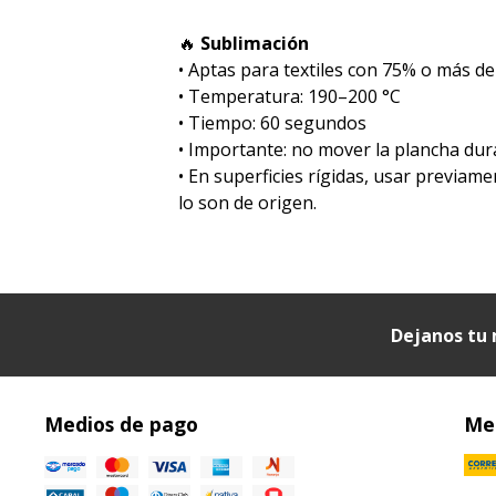
🔥
Sublimación
•⁠ ⁠Aptas para textiles con 75% o más de
•⁠ ⁠Temperatura: 190–200 °C
•⁠ ⁠Tiempo: 60 segundos
•⁠ ⁠Importante: no mover la plancha dur
•⁠ ⁠En superficies rígidas, usar previa
lo son de origen.
Dejanos tu 
Medios de pago
Med