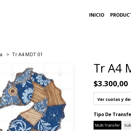
INICIO
PRODUC
ea
Tr A4 MDT 01
Tr A4 
$3.300,00
Ver cuotas y d
Tipo De Transfe
Multi Transfer
Sub