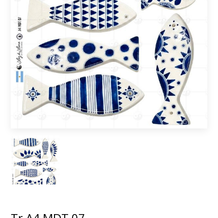
Tr A4 MDT 07