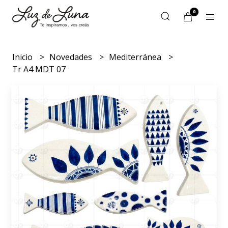
0
Inicio
Novedades
Mediterránea
Tr A4 MDT 07