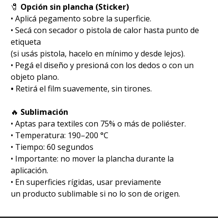
🧷
Opción sin plancha (Sticker)
• Aplicá pegamento sobre la superficie.
• Secá con secador o pistola de calor hasta punto de
etiqueta
(si usás pistola, hacelo en mínimo y desde lejos).
• Pegá el diseño y presioná con los dedos o con un
objeto plano.
•
Retirá el film suavemente, sin tirones.
🔥
Sublimación
•⁠ ⁠Aptas para textiles con 75% o más de poliéster.
•⁠ ⁠Temperatura: 190–200 °C
•⁠ ⁠Tiempo: 60 segundos
•⁠ ⁠Importante: no mover la plancha durante la
aplicación.
•⁠ ⁠En superficies rígidas, usar previamente
un producto sublimable si no lo son de origen.