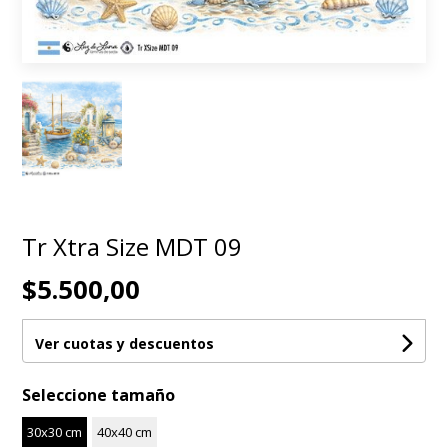
Tr Xtra Size MDT 09
$5.500,00
Ver cuotas y descuentos
Seleccione tamaño
30x30 cm
40x40 cm