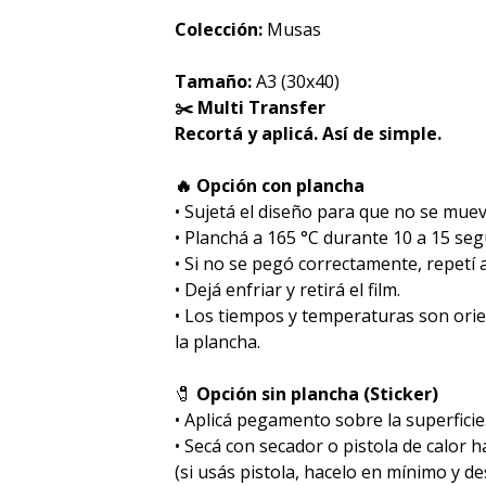
Colección:
Musas
Tamaño:
A3 (30x40)
✂️ Multi Transfer
Recortá y aplicá. Así de simple.
🔥 Opción con plancha
• Sujetá el diseño para que no se muev
• Planchá a 165 °C durante 10 a 15 se
• Si no se pegó correctamente, repetí
• Dejá enfriar y retirá el film.
• Los tiempos y temperaturas son ori
la plancha.
🧷
Opción sin plancha (Sticker)
• Aplicá pegamento sobre la superficie
• Secá con secador o pistola de calor 
(si usás pistola, hacelo en mínimo y des