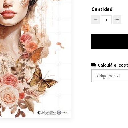
Cantidad
1
Calculá el cos