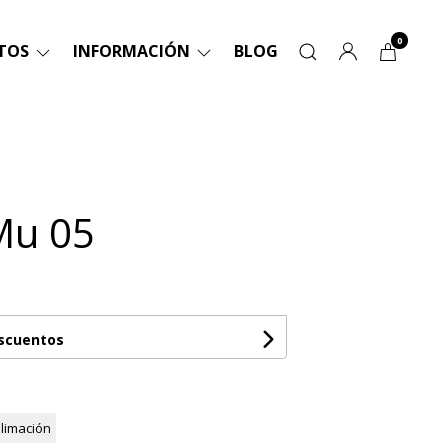
0
TOS
INFORMACIÓN
BLOG
Mu 05
escuentos
limación