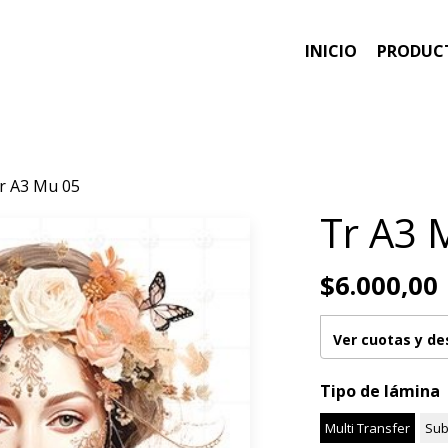
INICIO
PRODUC
r A3 Mu 05
Tr A3 
$6.000,00
Ver cuotas y d
Tipo de lámina
Multi Transfer
Sub