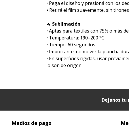
• Pegá el diseño y presioná con los de
•
Retirá el film suavemente, sin tirones
🔥
Sublimación
•⁠ ⁠Aptas para textiles con 75% o más de
•⁠ ⁠Temperatura: 190–200 °C
•⁠ ⁠Tiempo: 60 segundos
•⁠ ⁠Importante: no mover la plancha dur
•⁠ ⁠En superficies rígidas, usar previa
lo son de origen.
Dejanos tu 
Medios de pago
Med