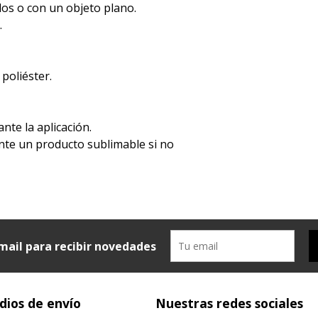
dos o con un objeto plano.
.
 poliéster.
ante la aplicación.
mente un producto sublimable si no
mail para recibir novedades
ios de envío
Nuestras redes sociales