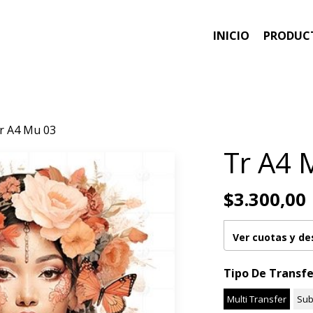
INICIO
PRODUC
r A4 Mu 03
Tr A4 
$3.300,00
Ver cuotas y d
Tipo De Transfe
Multi Transfer
Sub