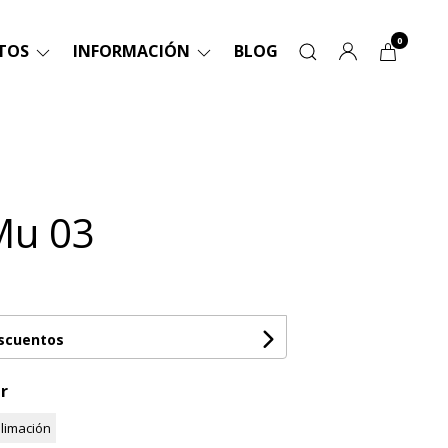
0
TOS
INFORMACIÓN
BLOG
Mu 03
escuentos
r
limación