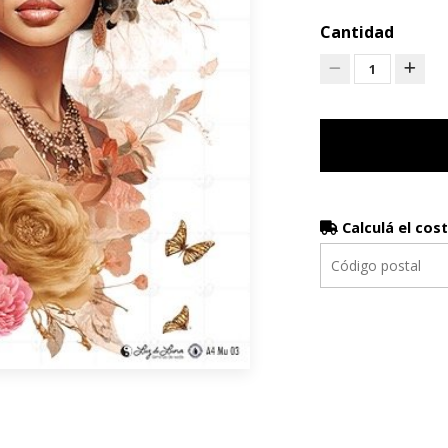
Cantidad
1
Calculá el cos