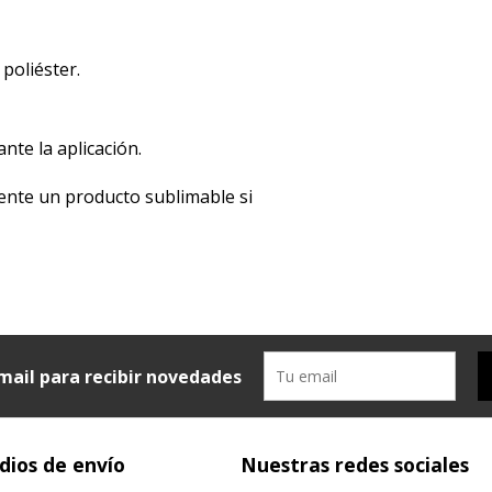
 poliéster.
ante la aplicación.
iamente un producto sublimable si
mail para recibir novedades
ios de envío
Nuestras redes sociales