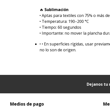
🔥
Sublimación
•⁠ ⁠Aptas para textiles con 75% o más de
•⁠ ⁠Temperatura: 190–200 °C
•⁠ ⁠Tiempo: 60 segundos
•⁠ ⁠Importante: no mover la plancha dur
•⁠ ⁠• En superficies rígidas, usar prev
no lo son de origen.
Dejanos tu 
Medios de pago
Med