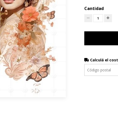
Cantidad
1
Calculá el cos