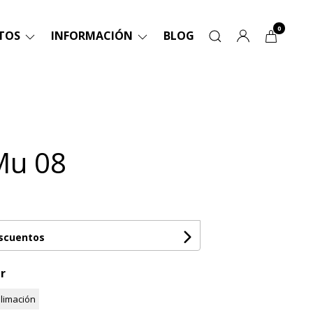
0
TOS
INFORMACIÓN
BLOG
Mu 08
escuentos
r
limación