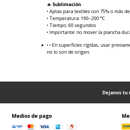
🔥
Sublimación
•⁠ ⁠Aptas para textiles con 75% o más de
•⁠ ⁠Temperatura: 190–200 °C
•⁠ ⁠Tiempo: 60 segundos
•⁠ ⁠Importante: no mover la plancha dur
•⁠ ⁠• En superficies rígidas, usar prev
no lo son de origen.
Dejanos tu 
Medios de pago
Med