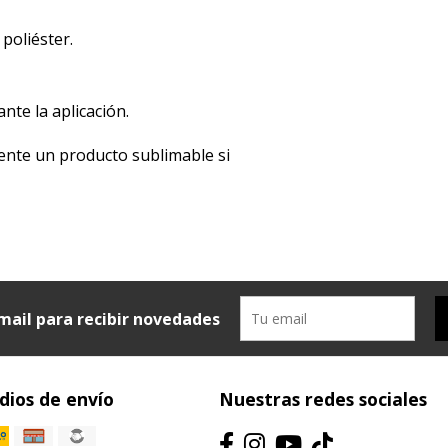
 poliéster.
ante la aplicación.
iamente un producto sublimable si
mail para recibir novedades
ios de envío
Nuestras redes sociales