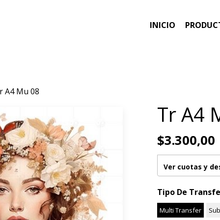
INICIO
PRODUC
r A4 Mu 08
Tr A4 
$3.300,00
Ver cuotas y d
Tipo De Transfe
Multi Transfer
Sub