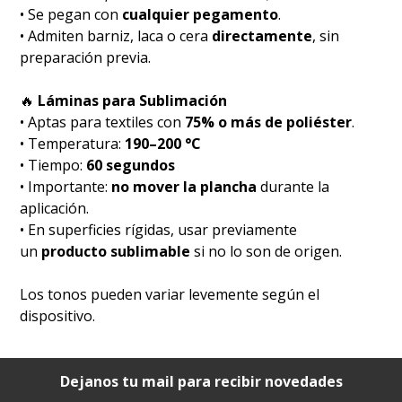
• Se pegan con
cualquier pegamento
.
• Admiten barniz, laca o cera
directamente
, sin
preparación previa.
🔥
Láminas para Sublimación
• Aptas para textiles con
75% o más de poliéster
.
• Temperatura:
190–200 °C
• Tiempo:
60 segundos
• Importante:
no mover la plancha
durante la
aplicación.
• En superficies rígidas, usar previamente
un
producto sublimable
si no lo son de origen.
Los tonos pueden variar levemente según el
dispositivo.
Dejanos tu mail para recibir novedades