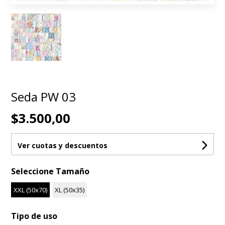
Seda PW 03
$3.500,00
Ver cuotas y descuentos
Seleccione Tamaño
XXL (50x70)
XL (50x35)
Tipo de uso