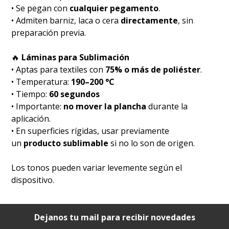
• Se pegan con
cualquier pegamento
.
• Admiten barniz, laca o cera
directamente
, sin
preparación previa.
🔥
Láminas para Sublimación
• Aptas para textiles con
75% o más de poliéster
.
• Temperatura:
190–200 °C
• Tiempo:
60 segundos
• Importante:
no mover la plancha
durante la
aplicación.
• En superficies rígidas, usar previamente
un
producto sublimable
si no lo son de origen.
Los tonos pueden variar levemente según el
dispositivo.
Dejanos tu mail para recibir novedades