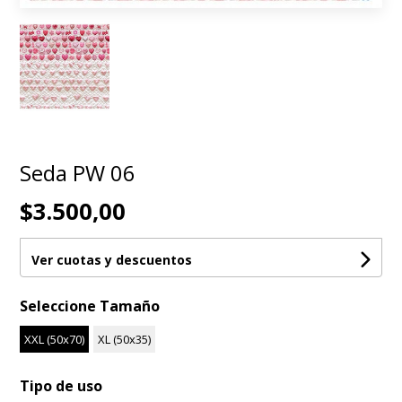
Seda PW 06
$3.500,00
Ver cuotas y descuentos
Seleccione Tamaño
XXL (50x70)
XL (50x35)
Tipo de uso