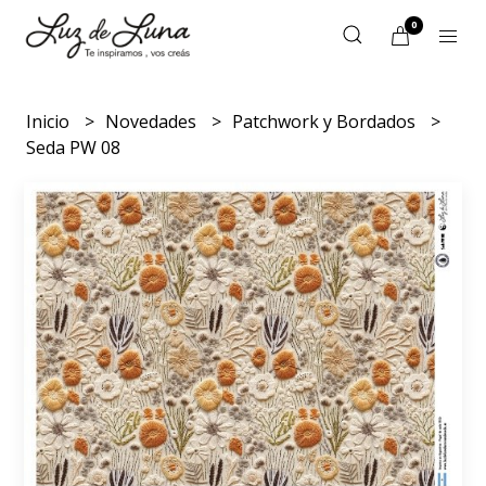
0
Inicio
Novedades
Patchwork y Bordados
Seda PW 08