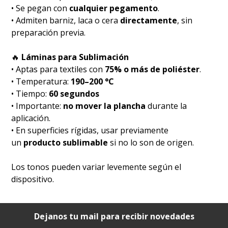
• Se pegan con
cualquier pegamento
.
• Admiten barniz, laca o cera
directamente
, sin
preparación previa.
🔥
Láminas para Sublimación
• Aptas para textiles con
75% o más de poliéster
.
• Temperatura:
190–200 °C
• Tiempo:
60 segundos
• Importante:
no mover la plancha
durante la
aplicación.
• En superficies rígidas, usar previamente
un
producto sublimable
si no lo son de origen.
Los tonos pueden variar levemente según el
dispositivo.
Dejanos tu mail para recibir novedades