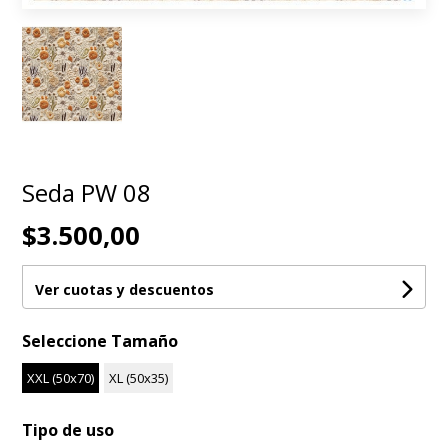
Seda PW 08
$3.500,00
Ver cuotas y descuentos
Seleccione Tamaño
XXL (50x70)
XL (50x35)
Tipo de uso