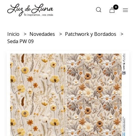
0
Inicio
Novedades
Patchwork y Bordados
Seda PW 09