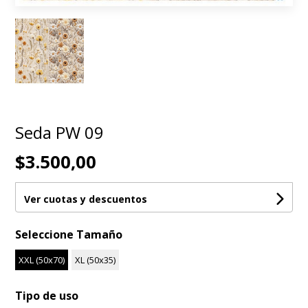
Seda PW 09
$3.500,00
Ver cuotas y descuentos
Seleccione Tamaño
XXL (50x70)
XL (50x35)
Tipo de uso