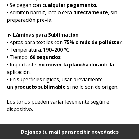
• Se pegan con
cualquier pegamento
.
• Admiten barniz, laca o cera
directamente
, sin
preparación previa.
🔥
Láminas para Sublimación
• Aptas para textiles con
75% o más de poliéster
.
• Temperatura:
190–200 °C
• Tiempo:
60 segundos
• Importante:
no mover la plancha
durante la
aplicación.
• En superficies rígidas, usar previamente
un
producto sublimable
si no lo son de origen.
Los tonos pueden variar levemente según el
dispositivo.
Dejanos tu mail para recibir novedades