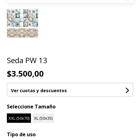
Seda PW 13
$3.500,00
Ver cuotas y descuentos
Seleccione Tamaño
XXL (50x70)
XL (50x35)
Tipo de uso