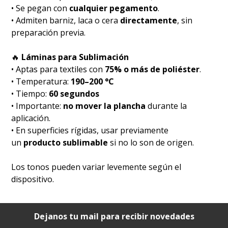
• Se pegan con
cualquier pegamento
.
• Admiten barniz, laca o cera
directamente
, sin
preparación previa.
🔥
Láminas para Sublimación
• Aptas para textiles con
75% o más de poliéster
.
• Temperatura:
190–200 °C
• Tiempo:
60 segundos
• Importante:
no mover la plancha
durante la
aplicación.
• En superficies rígidas, usar previamente
un
producto sublimable
si no lo son de origen.
Los tonos pueden variar levemente según el
dispositivo.
Dejanos tu mail para recibir novedades