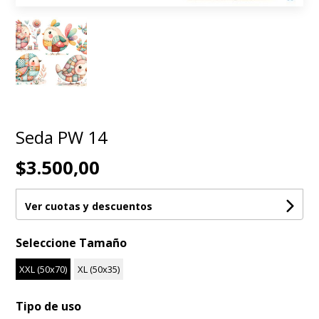
Seda PW 14
$3.500,00
Ver cuotas y descuentos
Seleccione Tamaño
XXL (50x70)
XL (50x35)
Tipo de uso