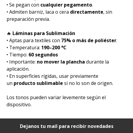
• Se pegan con
cualquier pegamento
.
• Admiten barniz, laca o cera
directamente
, sin
preparación previa.
🔥
Láminas para Sublimación
• Aptas para textiles con
75% o más de poliéster
.
• Temperatura:
190–200 °C
• Tiempo:
60 segundos
• Importante:
no mover la plancha
durante la
aplicación.
• En superficies rígidas, usar previamente
un
producto sublimable
si no lo son de origen.
Los tonos pueden variar levemente según el
dispositivo.
Dejanos tu mail para recibir novedades