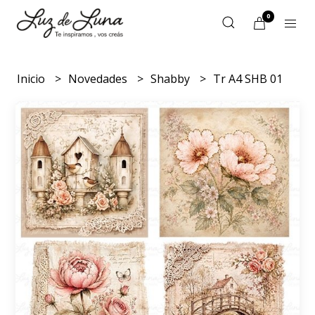
0
Inicio
Novedades
Shabby
Tr A4 SHB 01