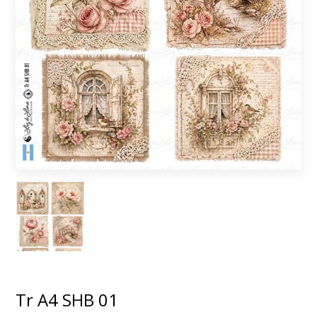
Tr A4 SHB 01