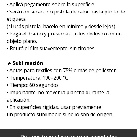
• Aplicá pegamento sobre la superficie.
• Secá con secador o pistola de calor hasta punto de
etiqueta
(si usás pistola, hacelo en mínimo y desde lejos).
• Pegá el diseño y presioná con los dedos o con un
objeto plano.
•
Retirá el film suavemente, sin tirones.
🔥
Sublimación
•⁠ ⁠Aptas para textiles con 75% o más de poliéster.
•⁠ ⁠Temperatura: 190–200 °C
•⁠ ⁠Tiempo: 60 segundos
•⁠ ⁠Importante: no mover la plancha durante la
aplicación.
•⁠ ⁠En superficies rígidas, usar previamente
un producto sublimable si no lo son de origen.
Dejanos tu mail para recibir novedades