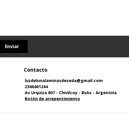
Enviar
Contacto
luzdelunalaminasdeseda@gmail.com
2346461244
Av Urquiza 807 - Chivilcoy - BsAs - Argentina
Botón de arrepentimiento