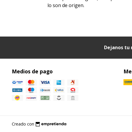
lo son de origen.
Dejanos tu 
Medios de pago
Med
Creado con