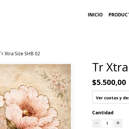
INICIO
PRODUC
Tr Xtra Size SHB 02
Tr Xtr
$5.500,00
Ver cuotas y d
Cantidad
1