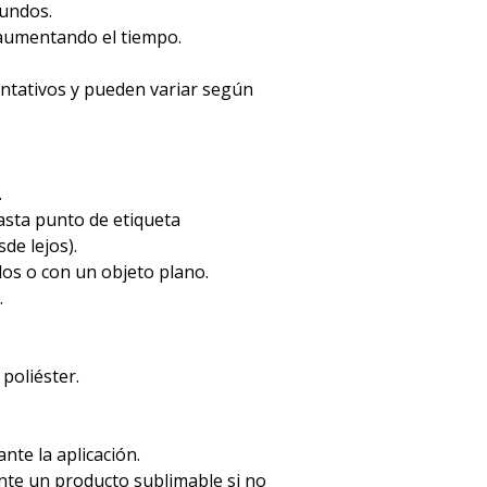
gundos.
 aumentando el tiempo.
entativos y pueden variar según
.
hasta punto de etiqueta
de lejos).
dos o con un objeto plano.
.
 poliéster.
ante la aplicación.
mente un producto sublimable si no