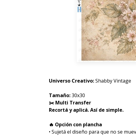
Universo Creativo:
Shabby Vintage
Tamaño:
30x30
✂️ Multi Transfer
Recortá y aplicá. Así de simple.
🔥 Opción con plancha
• Sujetá el diseño para que no se muev