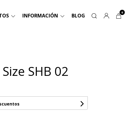
0
TOS
INFORMACIÓN
BLOG
a Size SHB 02
escuentos