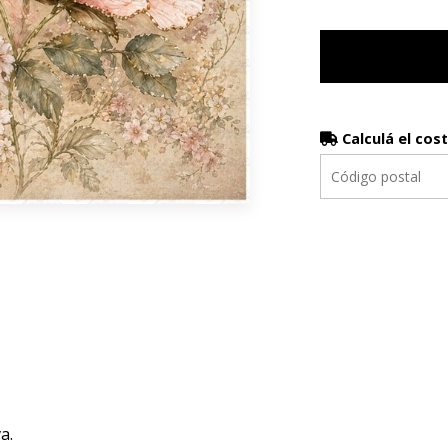
Calculá el cos
a.