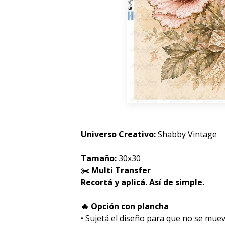
Universo Creativo:
Shabby Vintage
Tamaño:
30x30
✂️ Multi Transfer
Recortá y aplicá. Así de simple.
🔥 Opción con plancha
• Sujetá el diseño para que no se muev