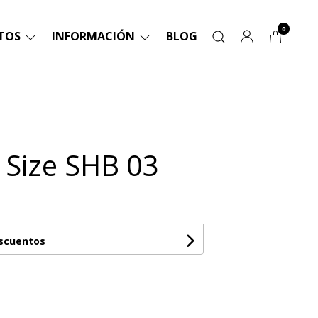
0
TOS
INFORMACIÓN
BLOG
a Size SHB 03
escuentos