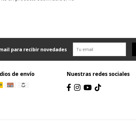
mail para recibir novedades
ios de envío
Nuestras redes sociales