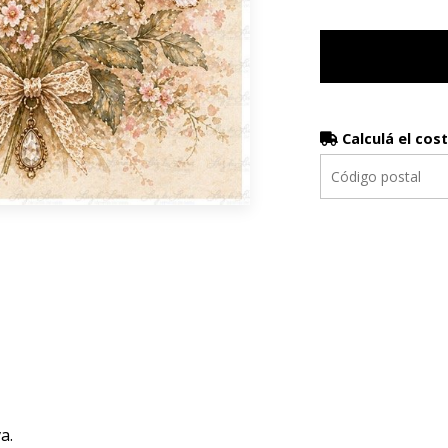
Calculá el cos
a.