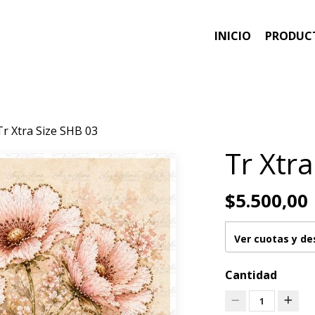
INICIO
PRODUC
Tr Xtra Size SHB 03
Tr Xtr
$5.500,00
Ver cuotas y d
Cantidad
1