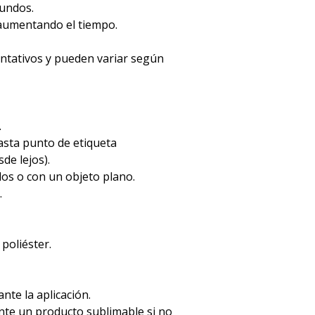
gundos.
 aumentando el tiempo.
entativos y pueden variar según
.
hasta punto de etiqueta
de lejos).
dos o con un objeto plano.
.
 poliéster.
ante la aplicación.
mente un producto sublimable si no