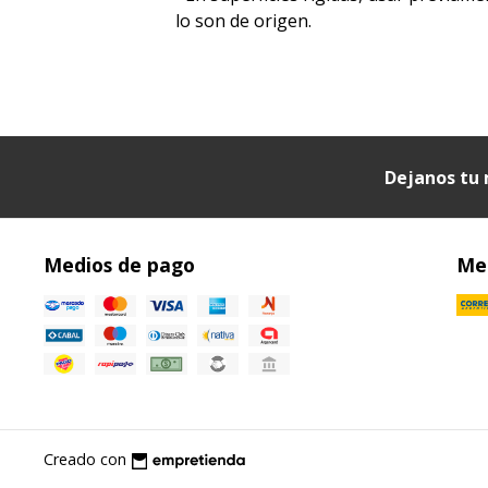
lo son de origen.
Dejanos tu 
Medios de pago
Med
Creado con