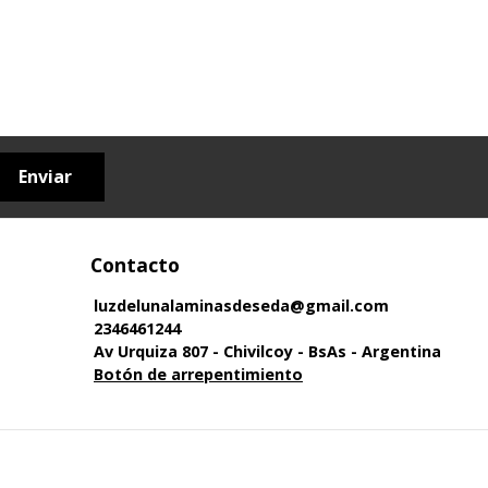
Enviar
Contacto
luzdelunalaminasdeseda@gmail.com
2346461244
Av Urquiza 807 - Chivilcoy - BsAs - Argentina
Botón de arrepentimiento