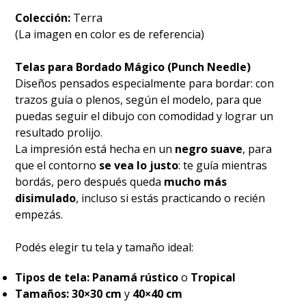
Colección:
Terra
(La imagen en color es de referencia)
Telas para Bordado Mágico (Punch Needle)
Diseños pensados especialmente para bordar: con
trazos guía o plenos, según el modelo, para que
puedas seguir el dibujo con comodidad y lograr un
resultado prolijo.
La impresión está hecha en un
negro suave
, para
que el contorno
se vea lo justo
: te guía mientras
bordás, pero después queda
mucho más
disimulado
, incluso si estás practicando o recién
empezás.
Podés elegir tu tela y tamaño ideal:
Tipos de tela:
Panamá rústico
o
Tropical
Tamaños:
30×30 cm
y
40×40 cm