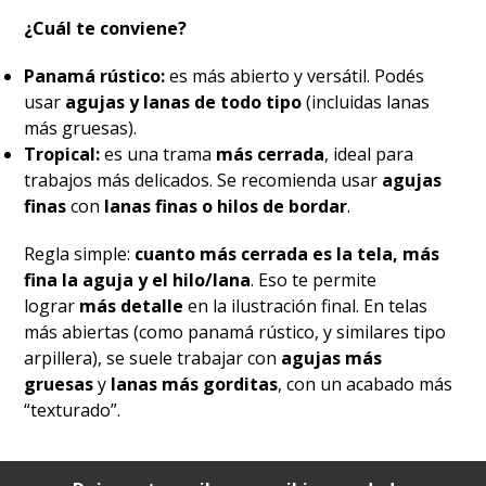
¿Cuál te conviene?
Panamá rústico:
es más abierto y versátil. Podés
usar
agujas y lanas de todo tipo
(incluidas lanas
más gruesas).
Tropical:
es una trama
más cerrada
, ideal para
trabajos más delicados. Se recomienda usar
agujas
finas
con
lanas finas o hilos de bordar
.
Regla simple:
cuanto más cerrada es la tela, más
fina la aguja y el hilo/lana
. Eso te permite
lograr
más detalle
en la ilustración final. En telas
más abiertas (como panamá rústico, y similares tipo
arpillera), se suele trabajar con
agujas más
gruesas
y
lanas más gorditas
, con un acabado más
“texturado”.