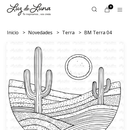
0
Inicio
Novedades
Terra
BM Terra 04