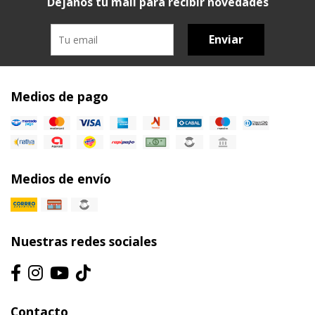
Dejanos tu mail para recibir novedades
Enviar
Medios de pago
Medios de envío
Nuestras redes sociales
Contacto