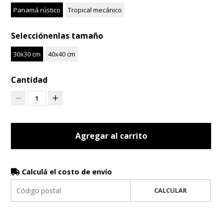
Panamá rústico
Tropical mecánico
Selecciónenlas tamaño
30x30 cm
40x40 cm
Cantidad
1
Agregar al carrito
Calculá el costo de envío
CALCULAR