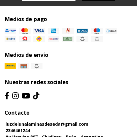
Medios de pago
Medios de envío
Nuestras redes sociales
Contacto
luzdelunalaminasdeseda@gmail.com
2346461244
Av Urquiza 807 - Chivilcoy - BsAs - Argentina