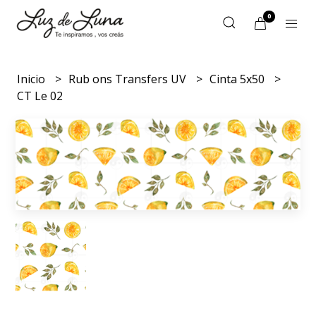
0
Inicio
Rub ons Transfers UV
Cinta 5x50
CT Le 02