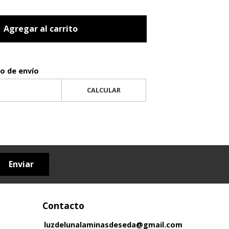
Agregar al carrito
to de envío
CALCULAR
Enviar
Contacto
luzdelunalaminasdeseda@gmail.com