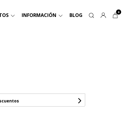
0
TOS
INFORMACIÓN
BLOG
1
escuentos