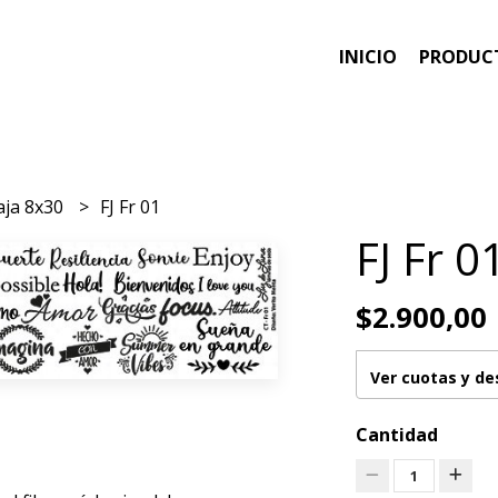
INICIO
PRODUC
aja 8x30
FJ Fr 01
FJ Fr 0
$2.900,00
Ver cuotas y d
Cantidad
1