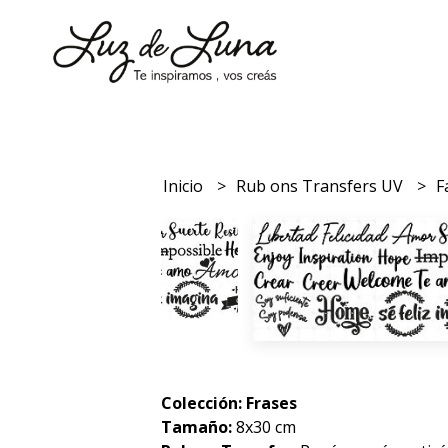
Inicio
Rub ons Transfers UV
F
Colección: Frases
Tamaño:
8x30 cm