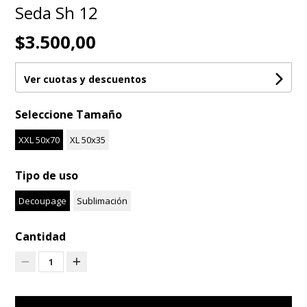
Seda Sh 12
$3.500,00
Ver cuotas y descuentos
Seleccione Tamaño
XXL 50x70
XL 50x35
Tipo de uso
Decoupage
Sublimación
Cantidad
1