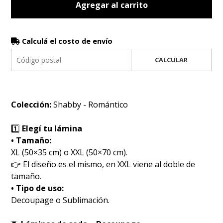
Agregar al carrito
Calculá el costo de envío
CALCULAR
Colección:
Shabby - Romántico
1️⃣
Elegí tu lámina
• Tamaño:
XL (50×35 cm) o XXL (50×70 cm).
👉 El diseño es el mismo, en XXL viene al doble de
tamaño.
• Tipo de uso:
Decoupage o Sublimación.