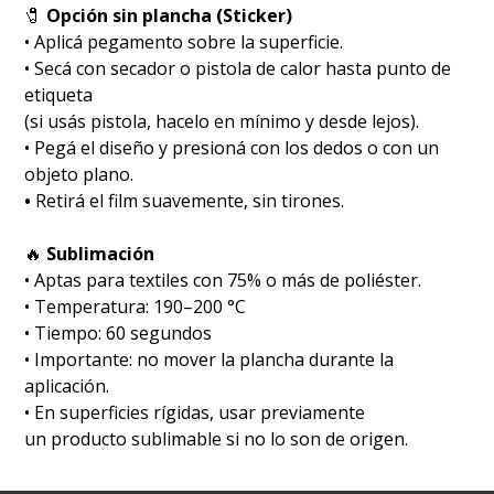
🧷
Opción sin plancha (Sticker)
• Aplicá pegamento sobre la superficie.
• Secá con secador o pistola de calor hasta punto de
etiqueta
(si usás pistola, hacelo en mínimo y desde lejos).
• Pegá el diseño y presioná con los dedos o con un
objeto plano.
•
Retirá el film suavemente, sin tirones.
🔥
Sublimación
•⁠ ⁠Aptas para textiles con 75% o más de poliéster.
•⁠ ⁠Temperatura: 190–200 °C
•⁠ ⁠Tiempo: 60 segundos
•⁠ ⁠Importante: no mover la plancha durante la
aplicación.
•⁠ ⁠En superficies rígidas, usar previamente
un producto sublimable si no lo son de origen.