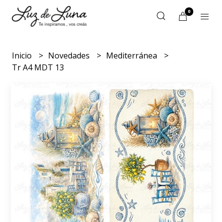
0
Inicio
Novedades
Mediterránea
Tr A4 MDT 13