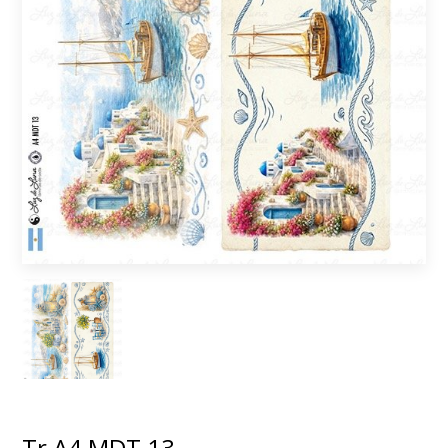
Tr A4 MDT 13